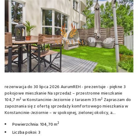
rezerwacja do 30 lipca 2026 AurumREH - prezentuje - piękne 3
pokojowe mieszkanie Na sprzedaż – przestronne mieszkanie
104,7 m² w Konstancinie-Jeziornie z tarasem 35 m² Zapraszam do
zapoznania się z ofertą sprzedaży komfortowego mieszkania w
Konstancinie-Jeziornie – w spokojnej, zielonej okolicy, a...
2
Powierzchnia: 104,70 m
Liczba pokoi: 3