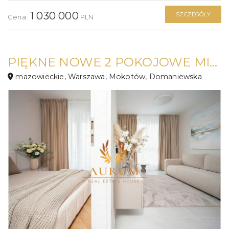
1 030 000
SZCZEGÓŁY
Cena
PLN
PIĘKNE NOWE 2 POKOJOWE MIESZKANIE
mazowieckie, Warszawa, Mokotów, Domaniewska