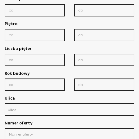
Piętro
Liczba pięter
Rok budowy
Ulica
ulica
Numer oferty