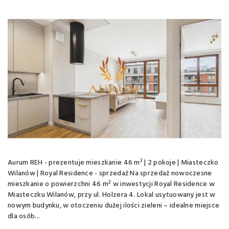
Aurum REH - prezentuje mieszkanie 46 m² | 2 pokoje | Miasteczko
Wilanów | Royal Residence - sprzedaż Na sprzedaż nowoczesne
mieszkanie o powierzchni 46 m² w inwestycji Royal Residence w
Miasteczku Wilanów, przy ul. Holzera 4. Lokal usytuowany jest w
nowym budynku, w otoczeniu dużej ilości zieleni – idealne miejsce
dla osób...