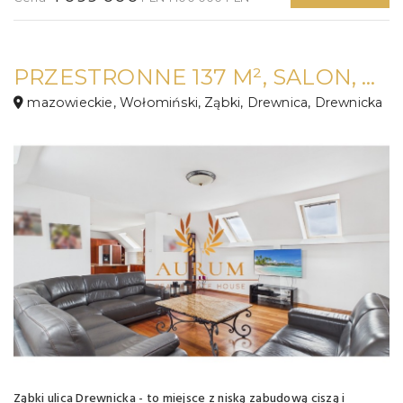
PRZESTRONNE 137 M², SALON, GABINET, JADALNIA
mazowieckie, Wołomiński, Ząbki, Drewnica, Drewnicka
Ząbki ulica Drewnicka - to miejsce z niską zabudową ciszą i