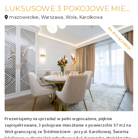
LUKSUSOWE 3 POKOJOWE MIESZKANIE NA BLISKIEJ WOLI
mazowieckie, Warszawa, Wola, Karolkowa
NA WYŁĄCZNOŚĆ
Prezentujemy na sprzedaż w pełni wyposażone, pięknie
zaprojektowane, 3 pokojowe mieszkanie o powierzchni 57 m2 na
Woli graniczącej ze Śródmieściem - przy ul. Karolkowej. Świetna