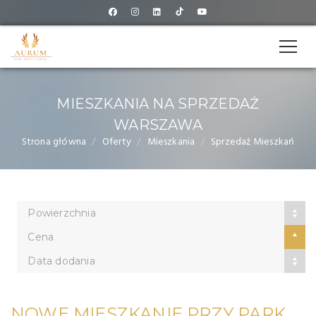
MIESZKANIA NA SPRZEDAŻ
WARSZAWA
Strona główna
Oferty
Mieszkania
Sprzedaż Mieszkań
Powierzchnia
Cena
Data dodania
NOWE MIESZKANIE PRZY PARKU NA WOLI