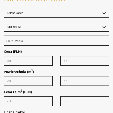
Mieszkania
Sprzedaż
Lokalizacja
Cena (PLN)
2
Powierzchnia (m
)
2
Cena za m
(PLN)
Liczba pokoi