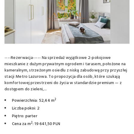
----Rezerwacja----- Na sprzedaż wyjątkowe 2-pokojowe
mieszkanie z dużym prywatnym ogrodem i tarasem, położone na
kameralnym, strzeżonym osiedlu z niską zabudową przy przyszłej
stacji Metro Lazurowa. To propozycja dla osób, które szukają
komfortowej przestrzeni do życia w standardzie premium — z
dostępem do zieleni,...
2
Powierzchnia: 52,44 m
Liczba pokoi: 2
Piętro: parter
2
Cena za m
: 19 641,50 PLN